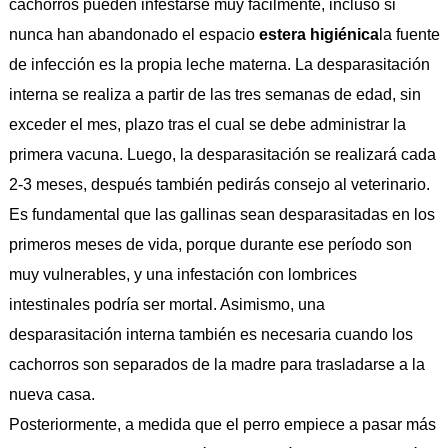
cachorros pueden infestarse muy fácilmente, incluso si
nunca han abandonado el espacio
estera higiénica
la fuente
de infección es la propia leche materna. La desparasitación
interna se realiza a partir de las tres semanas de edad, sin
exceder el mes, plazo tras el cual se debe administrar la
primera vacuna. Luego, la desparasitación se realizará cada
2-3 meses, después también pedirás consejo al veterinario.
Es fundamental que las gallinas sean desparasitadas en los
primeros meses de vida, porque durante ese período son
muy vulnerables, y una infestación con lombrices
intestinales podría ser mortal. Asimismo, una
desparasitación interna también es necesaria cuando los
cachorros son separados de la madre para trasladarse a la
nueva casa.
Posteriormente, a medida que el perro empiece a pasar más