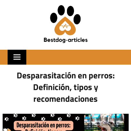
Skip
to
content
BESTDOGARTIC
Desparasitación en perros:
Definición, tipos y
recomendaciones