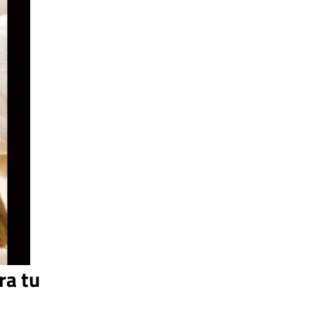
ra tu