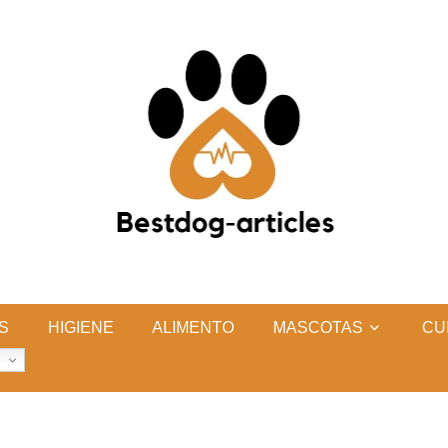
S
HIGIENE
ALIMENTO
MASCOTAS
CU