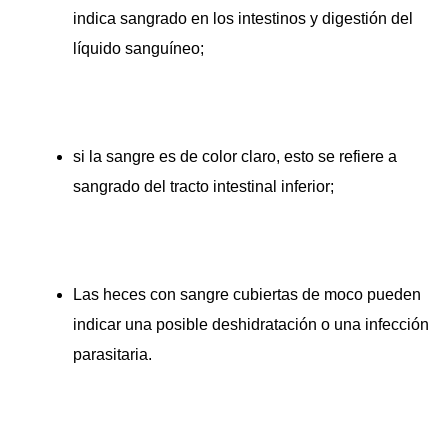
indica sangrado en los intestinos y digestión del
líquido sanguíneo;
si la sangre es de color claro, esto se refiere a
sangrado del tracto intestinal inferior;
Las heces con sangre cubiertas de moco pueden
indicar una posible deshidratación o una infección
parasitaria.