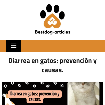
Skip
to
content
BESTDOGARTIC
Diarrea en gatos: prevención y
causas.