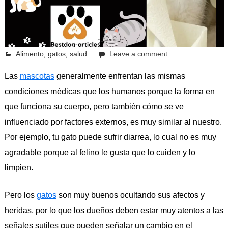
octubre 12, 2023
Alimento
Pcvkk
,
gatos
,
salud
Leave a comment
Las
mascotas
generalmente enfrentan las mismas
condiciones médicas que los humanos porque la forma en
que funciona su cuerpo, pero también cómo se ve
influenciado por factores externos, es muy similar al nuestro.
Por ejemplo, tu gato puede sufrir diarrea, lo cual no es muy
agradable porque al felino le gusta que lo cuiden y lo
limpien.
Pero los
gatos
son muy buenos ocultando sus afectos y
heridas, por lo que los dueños deben estar muy atentos a las
señales sutiles que pueden señalar un cambio en el