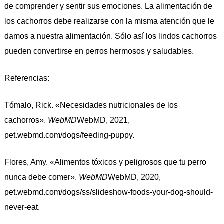
de comprender y sentir sus emociones. La alimentación de
los cachorros debe realizarse con la misma atención que le
damos a nuestra alimentación. Sólo así los lindos cachorros
pueden convertirse en perros hermosos y saludables.
Referencias:
Tómalo, Rick. «Necesidades nutricionales de los
cachorros».
WebMD
WebMD, 2021,
pet.webmd.com/dogs/feeding-puppy.
Flores, Amy. «Alimentos tóxicos y peligrosos que tu perro
nunca debe comer».
WebMD
WebMD, 2020,
pet.webmd.com/dogs/ss/slideshow-foods-your-dog-should-
never-eat.