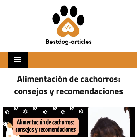
Skip
to
content
BESTDOGARTIC
Alimentación de cachorros:
consejos y recomendaciones