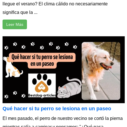
llegue el verano? El clima cálido no necesariamente
significa que la ...
Leer Más
Qué hacer si tu perro se lesiona en un paseo
El mes pasado, el perro de nuestro vecino se cortó la pierna
mientras salía a caminar y pensamos: "¿Qué pasa ...