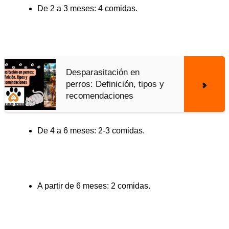
De 2 a 3 meses: 4 comidas.
Desparasitación en
perros: Definición, tipos y
recomendaciones
De 4 a 6 meses: 2-3 comidas.
A partir de 6 meses: 2 comidas.