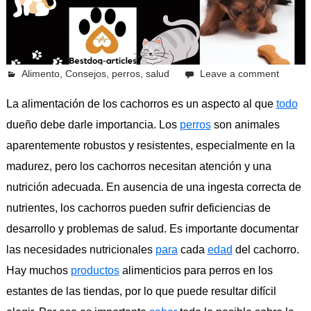
octubre 12, 2023
Alimento
Pcvkk
,
Consejos
,
perros
,
salud
Leave a comment
La alimentación de los cachorros es un aspecto al que
todo
dueño debe darle importancia. Los
perros
son animales
aparentemente robustos y resistentes, especialmente en la
madurez, pero los cachorros necesitan atención y una
nutrición adecuada. En ausencia de una ingesta correcta de
nutrientes, los cachorros pueden sufrir deficiencias de
desarrollo y problemas de salud. Es importante documentar
las necesidades nutricionales
para
cada
edad
del cachorro.
Hay muchos
productos
alimenticios para perros en los
estantes de las tiendas, por lo que puede resultar difícil