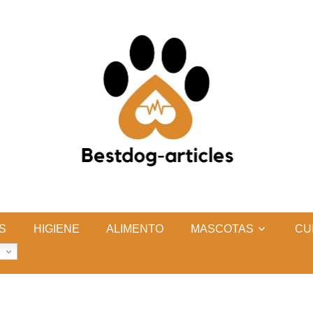
S
HIGIENE
ALIMENTO
MASCOTAS
CU