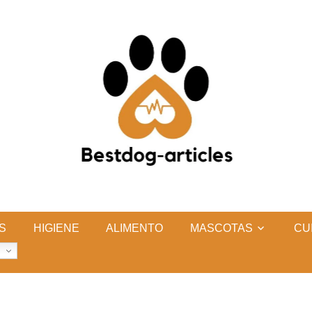
S
HIGIENE
ALIMENTO
MASCOTAS
CU