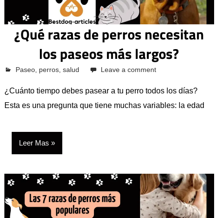
¿Qué razas de perros necesitan
los paseos más largos?
octubre 12, 2023
Pcvkk
Paseo
,
perros
,
salud
Leave a comment
¿Cuánto tiempo debes pasear a tu perro todos los días?
Esta es una pregunta que tiene muchas variables: la edad
Leer Mas