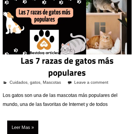
Las 7 razas de gatos más
populares
octubre 12, 2023
Pcvkk
Cuidados
,
gatos
,
Mascotas
Leave a comment
Los gatos son una de las mascotas más populares del
mundo, una de las favoritas de Internet y de todos
Leer Mas