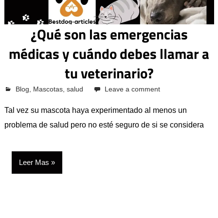
¿Qué son las emergencias
médicas y cuándo debes llamar a
tu veterinario?
octubre 12, 2023
Pcvkk
Blog
,
Mascotas
,
salud
Leave a comment
Tal vez su mascota haya experimentado al menos un
problema de salud pero no esté seguro de si se considera
Leer Mas