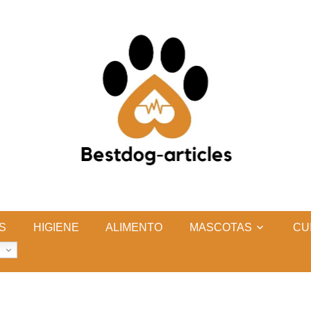
S
HIGIENE
ALIMENTO
MASCOTAS
CU