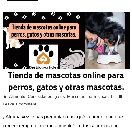
Tienda de mascotas online para
perros, gatos y otras mascotas.
octubre 12, 2023
Alimento
Pcvkk
,
Curiosidades
,
gatos
,
Mascotas
,
perros
,
salud
Leave a comment
¿Alguna vez te has preguntado por qué tu perro tiene que
comer siempre el mismo alimento? Todos sabemos que